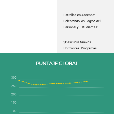
Estrellas en Ascenso:
Celebrando los Logros del
Personal y Estudiantes"
"¡Descubre Nuevos
Horizontes! Programas
Exclusivos que Llegan este
Año"
PUNTAJE GLOBAL
300
250
200
150
100