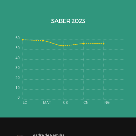
SABER 2023
60
50
40
30
20
10
0
LC
MAT
CS
CN
ING
Padre de Familia