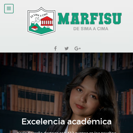
¡Bienvenidos al Aprendizaje!
Iniciemos juntos un nuevo viaje educativo lleno de
descubrimientos y éxitos. ¡Bienvenidos al curso 2024!